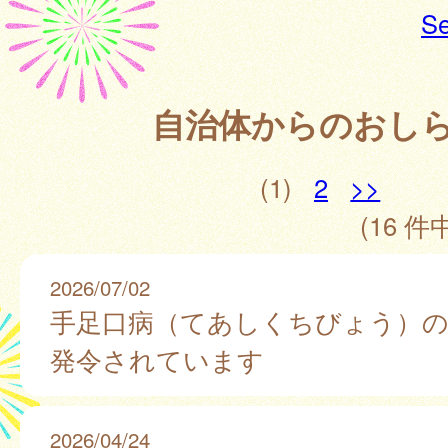
Se
自治体からのおし
(1)
2
>>
(16 件中
2026/07/02
手足口病（てあしくちびょう）の
発令されています
2026/04/24