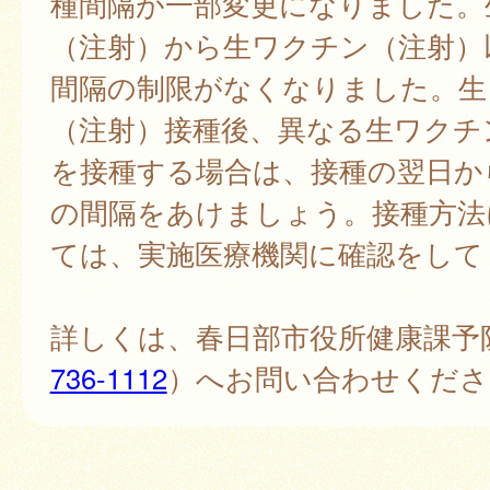
種間隔が一部変更になりました。
（注射）から生ワクチン（注射）
間隔の制限がなくなりました。生
（注射）接種後、異なる生ワクチ
を接種する場合は、接種の翌日か
の間隔をあけましょう。接種方法
ては、実施医療機関に確認をして
詳しくは、春日部市役所健康課予
736-1112
）へお問い合わせくださ