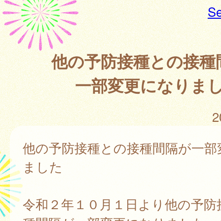
Se
他の予防接種との接種
一部変更になりま
2
他の予防接種との接種間隔が一部
ました
令和２年１０月１日より他の予防