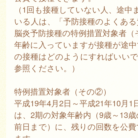
（1回も接種していない人、途中
いる人は、「予防接種のよくある
脳炎予防接種の特例措置対象者（
年齢に入っていますが接種が途中
の接種はどのようにすればいい
参照ください。）
特例措置対象者（その②）
平成19年4月2日～平成21年10月
は、2期の対象年齢内（9歳～13
前日まで）に、残りの回数を公費