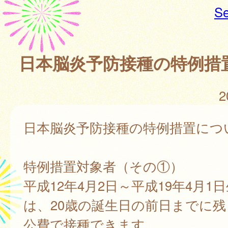
Se
日本脳炎予防接種の特例措
2
日本脳炎予防接種の特例措置につ
特例措置対象者（その①）
平成12年4月2日～平成19年4月1
は、20歳の誕生日の前日までに
公費で接種できます。