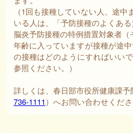
ます。
（1回も接種していない人、途中
いる人は、「予防接種のよくある
脳炎予防接種の特例措置対象者（
年齢に入っていますが接種が途中
の接種はどのようにすればいい
参照ください。）
詳しくは、春日部市役所健康課予
736-1111
）へお問い合わせくださ