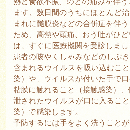
熱と食欲不振、のどの痛みを伴う
ます。数日間のうちにほとんど治
まれに髄膜炎などの合併症を伴う
ため、高熱や頭痛、おう吐がひど
は、すぐに医療機関を受診しまし
患者の咳やくしゃみなどのしぶき
含まれるウイルスを吸い込むこと
染）や、ウイルスが付いた手で口
粘膜に触れること（接触感染）、
泄されたウイルスが口に入ること
染）で感染します。
予防するには手をよく洗うことが