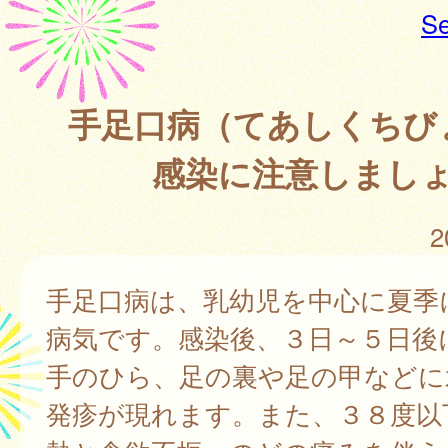
Se
手足口病（てあしくちび
感染に注意しまし
2
手足口病は、乳幼児を中心に夏季
病気です。感染後、３日～５日後
手のひら、足の裏や足の甲などに
発疹が現れます。また、３８度以