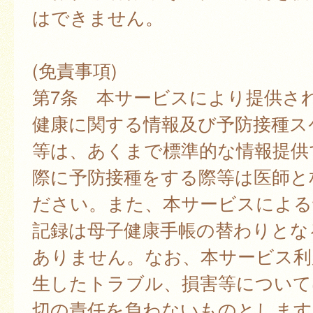
はできません。
(免責事項)
第7条 本サービスにより提供さ
健康に関する情報及び予防接種ス
等は、あくまで標準的な情報提供
際に予防接種をする際等は医師と
ださい。また、本サービスによる
記録は母子健康手帳の替わりとな
ありません。なお、本サービス利
生したトラブル、損害等について
切の責任を負わないものとします