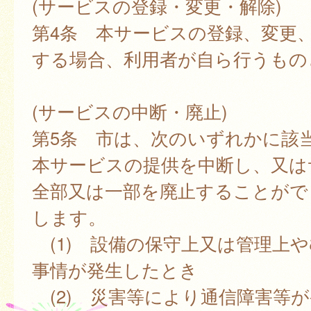
(サービスの登録・変更・解除)
第4条 本サービスの登録、変更
する場合、利用者が自ら行うもの
(サービスの中断・廃止)
第5条 市は、次のいずれかに該
本サービスの提供を中断し、又は
全部又は一部を廃止することがで
します。
(1) 設備の保守上又は管理上
事情が発生したとき
(2) 災害等により通信障害等