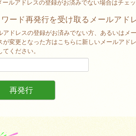
メールアドレスの登録がお済みでない場合はチェッ
スワード再発行を受け取るメールアド
ルアドレスの登録がお済みでない方、あるいはメ
スが変更となった方はこちらに新しいメールアド
してください。