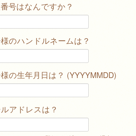
便番号はなんですか？
子様のハンドルネームは？
様の生年月日は？ (YYYYMMDD)
ールアドレスは？