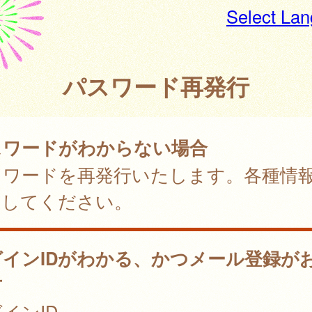
Select La
パスワード再発行
スワードがわからない場合
スワードを再発行いたします。各種情
力してください。
グインIDがわかる、かつメール登録が
方
インID