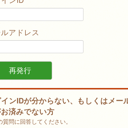
ールアドレス
グインIDが分からない、もしくはメー
がお済みでない方
の質問に回答してください。