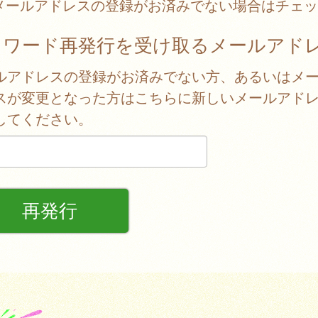
メールアドレスの登録がお済みでない場合はチェッ
スワード再発行を受け取るメールアド
ルアドレスの登録がお済みでない方、あるいはメ
スが変更となった方はこちらに新しいメールアド
してください。