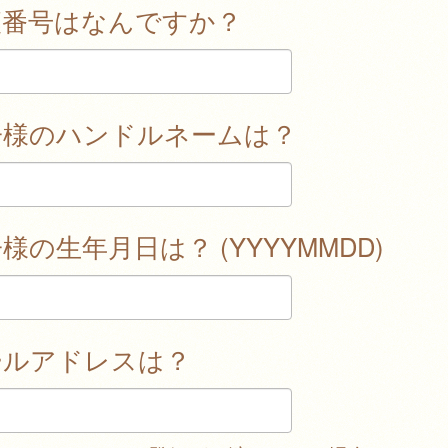
便番号はなんですか？
子様のハンドルネームは？
様の生年月日は？ (YYYYMMDD)
ールアドレスは？