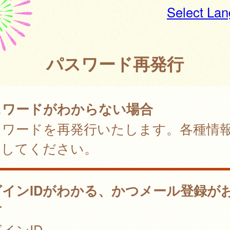
Select La
パスワード再発行
スワードがわからない場合
スワードを再発行いたします。各種情
力してください。
グインIDがわかる、かつメール登録が
方
インID