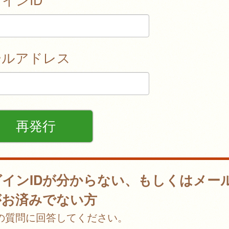
ールアドレス
グインIDが分からない、もしくはメー
がお済みでない方
の質問に回答してください。