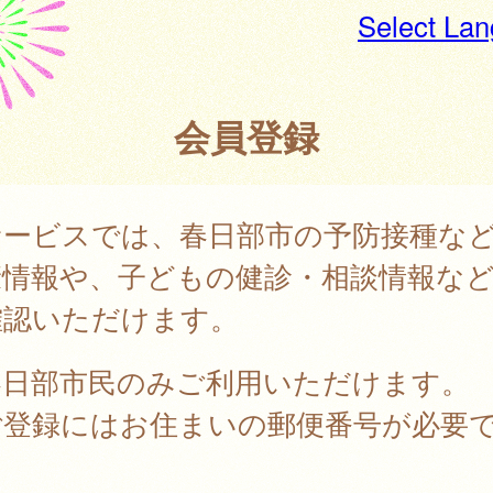
Select La
会員登録
サービスでは、春日部市の予防接種な
康情報や、子どもの健診・相談情報な
確認いただけます。
春日部市民のみご利用いただけます。
ご登録にはお住まいの郵便番号が必要
。