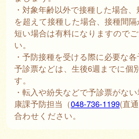
・対象年齢以外で接種した場合、
を超えて接種した場合、接種間隔
短い場合は有料になりますのでご
い。
・予防接種を受ける際に必要な各
予診票などは、生後6週までに個
す。
・転入や紛失などで予診票がない
康課予防担当（
048-736-1199
(直
合わせください。