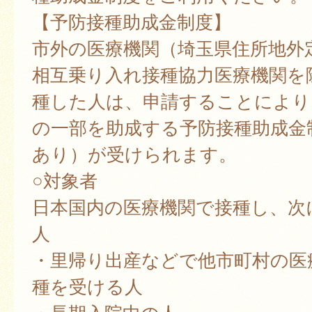
【予防接種助成金制度】
市外の医療機関（埼玉県住所地外
相互乗り入れ接種協力医療機関を
種した人は、申請することにより
の一部を助成する予防接種助成金
あり）が受けられます。
○対象者
日本国内の医療機関で接種し、次
人
・里帰り出産などで他市町村の医
種を受ける人