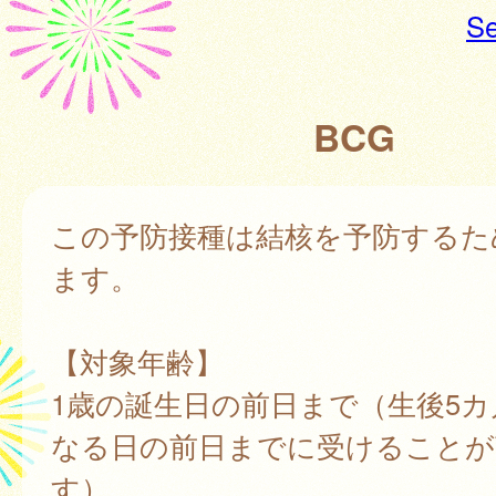
Se
BCG
この予防接種は結核を予防するた
ます。
【対象年齢】
1歳の誕生日の前日まで（生後5カ
なる日の前日までに受けることが
す）