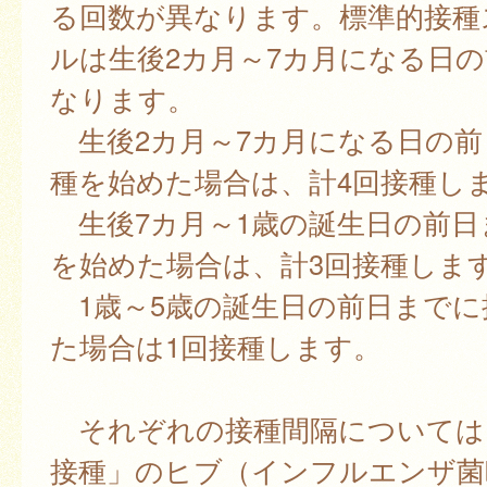
る回数が異なります。標準的接種
ルは生後2カ月～7カ月になる日
なります。
生後2カ月～7カ月になる日の前
種を始めた場合は、計4回接種し
生後7カ月～1歳の誕生日の前日
を始めた場合は、計3回接種しま
1歳～5歳の誕生日の前日までに
た場合は1回接種します。
それぞれの接種間隔については
接種」のヒブ（インフルエンザ菌