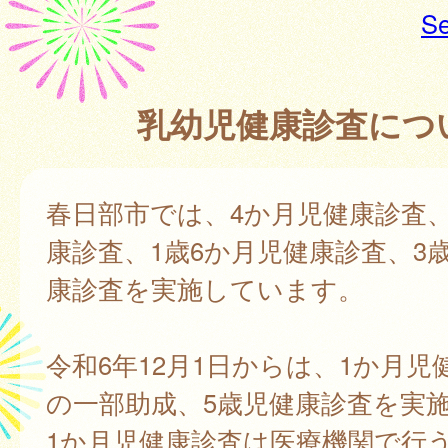
Se
乳幼児健康診査につ
春日部市では、4か月児健康診査、
康診査、1歳6か月児健康診査、3
康診査を実施しています。
令和6年12月1日からは、1か月児
の一部助成、5歳児健康診査を実
1か月児健康診査は医療機関で行