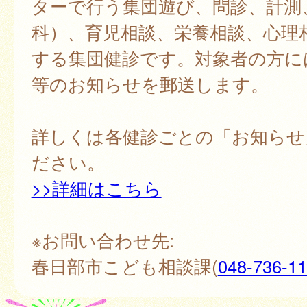
ターで行う集団遊び、問診、計測
科）、育児相談、栄養相談、心理
する集団健診です。対象者の方に
等のお知らせを郵送します。
詳しくは各健診ごとの「お知らせ
ださい。
>>詳細はこちら
※お問い合わせ先:
春日部市こども相談課(
048-736-1