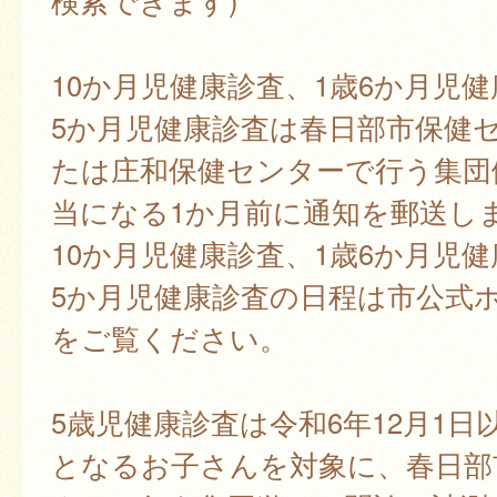
検索できます)
10か月児健康診査、1歳6か月児健
5か月児健康診査は春日部市保健
たは庄和保健センターで行う集団
当になる1か月前に通知を郵送し
10か月児健康診査、1歳6か月児健
5か月児健康診査の日程は市公式
をご覧ください。
5歳児健康診査は令和6年12月1日
となるお子さんを対象に、春日部