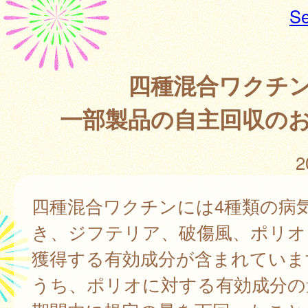
Se
四種混合ワクチ
一部製品の自主回収の
2
四種混合ワクチンには4種類の病
き、ジフテリア、破傷風、ポリオ
獲得する有効成分が含まれていま
うち、ポリオに対する有効成分の