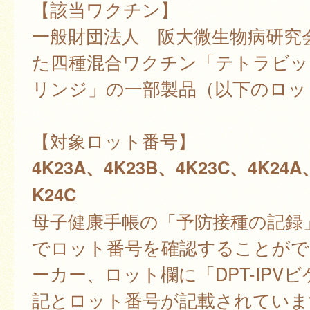
【該当ワクチン】
一般財団法人 阪大微生物病研究
た四種混合ワクチン「テトラビッ
リンジ」の一部製品（以下のロッ
【対象ロット番号】
4K23A、4K23B、4K23C、4K24A
K24C
母子健康手帳の「予防接種の記録
でロット番号を確認することがで
ーカー、ロット欄に「DPT-IPV
記とロット番号が記載されていま