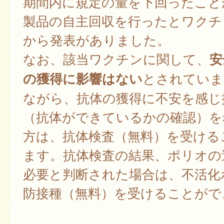
期間内に規定の量を下回ったこと
製品の自主回収を行ったとワクチ
から発表がありました。
なお、該当ワクチンに関して、
安
の獲得に影響はない
とされていま
ながら、抗体の獲得に不安を感じ
（抗体ができているかの確認）を
方は、抗体検査（無料）を受ける
ます。抗体検査の結果、ポリオの
必要と判断された場合は、不活化
防接種（無料）を受けることがで