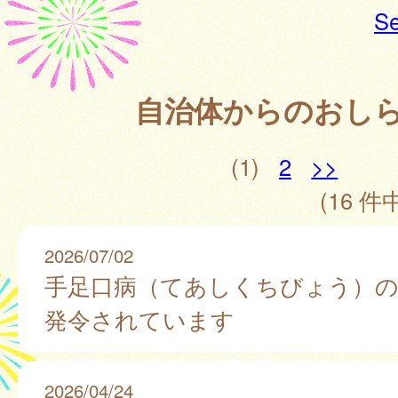
Se
自治体からのおし
(1)
2
>>
(16 件中
2026/07/02
手足口病（てあしくちびょう）の
発令されています
2026/04/24