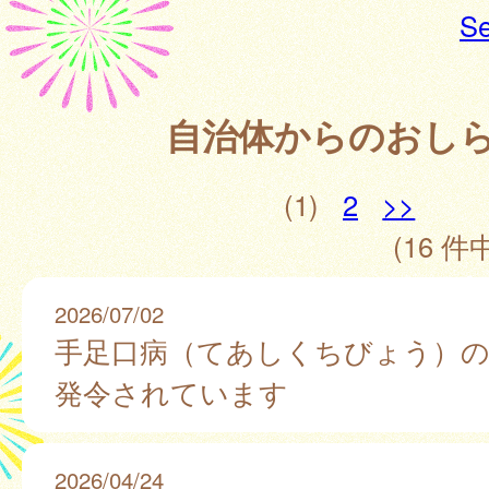
Se
自治体からのおし
(1)
2
>>
(16 件中
2026/07/02
手足口病（てあしくちびょう）の
発令されています
2026/04/24