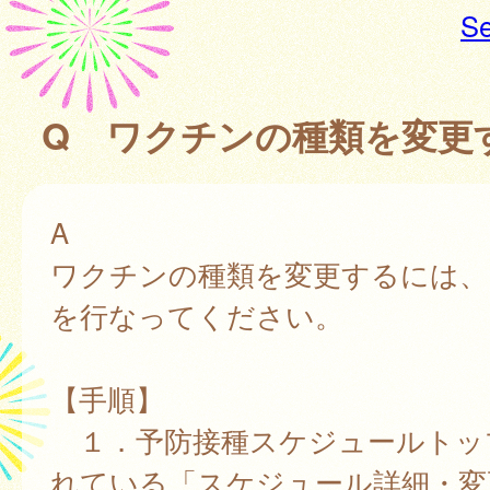
Se
Q ワクチンの種類を変更
A
ワクチンの種類を変更するには、
を行なってください。
【手順】
１．予防接種スケジュールトッ
れている「スケジュール詳細・変