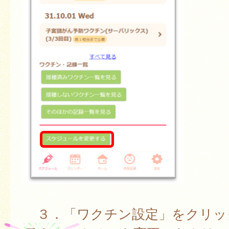
３．「ワクチン設定」をクリッ