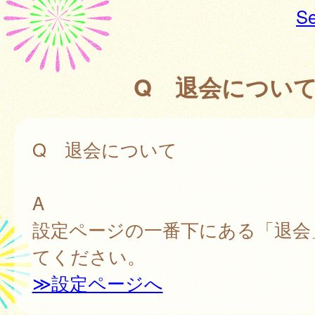
Se
Q 退会につい
Q 退会について
A
設定ページの一番下にある「退会
てください。
≫設定ページへ