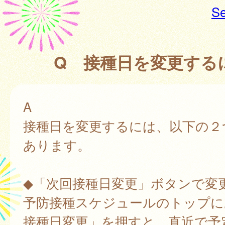
Se
Q 接種日を変更する
A
接種日を変更するには、以下の２
あります。
◆「次回接種日変更」ボタンで変
予防接種スケジュールのトップに
接種日変更」を押すと、直近で予