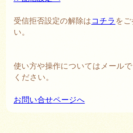
受信拒否設定の解除は
コチラ
をご
い。
使い方や操作についてはメールで
ください。
お問い合せページへ