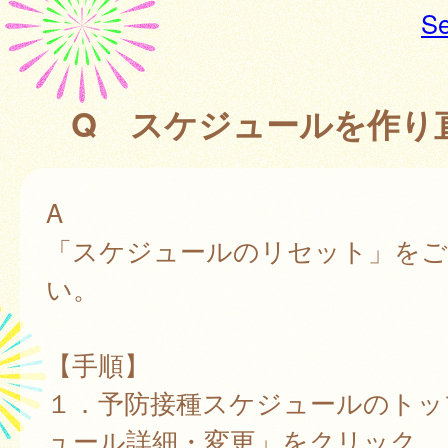
Se
Q スケジュールを作り
A
「スケジュールのリセット」をご
い。
【手順】
１．予防接種スケジュールのトッ
ュール詳細・変更」をクリック