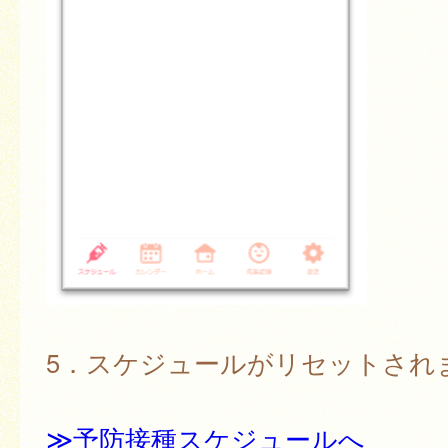
5．スケジュールがリセットされ
≫予防接種スケジュールへ