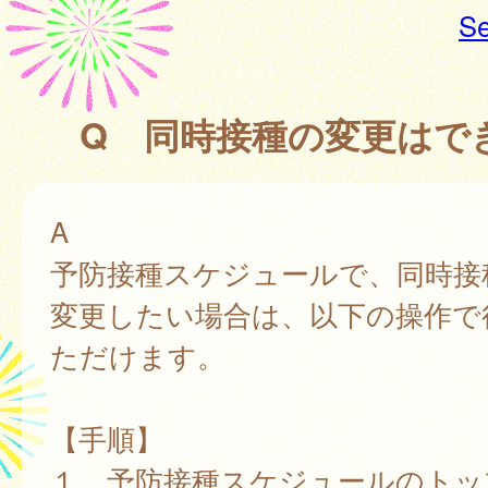
Se
Q 同時接種の変更はで
A
予防接種スケジュールで、同時接
変更したい場合は、以下の操作で
ただけます。
【手順】
１．予防接種スケジュールのトッ