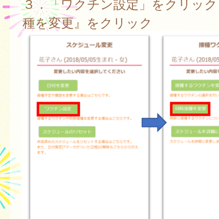
３．「ワクチン設定」をクリック
種を変更』をクリック