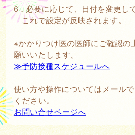
6．必要に応じて、日付を変更し
これで設定が反映されます。
※かかりつけ医の医師にご確認の
願いいたします。
≫予防接種スケジュールへ
使い方や操作についてはメールで
ください。
お問い合せページへ