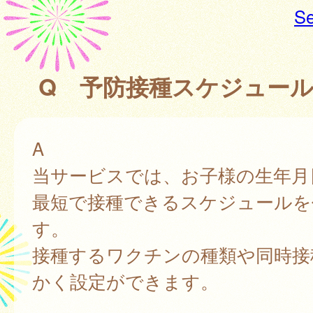
Se
Q 予防接種スケジュー
A
当サービスでは、お子様の生年月
最短で接種できるスケジュールを
す。
接種するワクチンの種類や同時接
かく設定ができます。