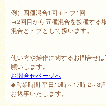
例）四種混合1回＋ヒブ1回
→2回目から五種混合を接種する
混合とヒブとして扱います。
使い方や操作に関するお問合せは
願いします。
お問合せページへ
◆営業時間:平日10時～17時 2～
お返事いたします。