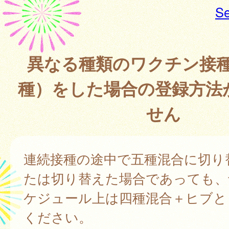
Se
異なる種類のワクチン接
種）をした場合の登録方法
せん
連続接種の途中で五種混合に切り
たは切り替えた場合であっても、
ケジュール上は四種混合＋ヒブと
ください。