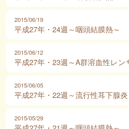
2015/06/19
平成27年・24週～咽頭結膜熱～
2015/06/12
平成27年・23週～A群溶血性レ
2015/06/05
平成27年・22週～流行性耳下腺炎
2015/05/29
平成27年・21週～咽頭結膜熱～