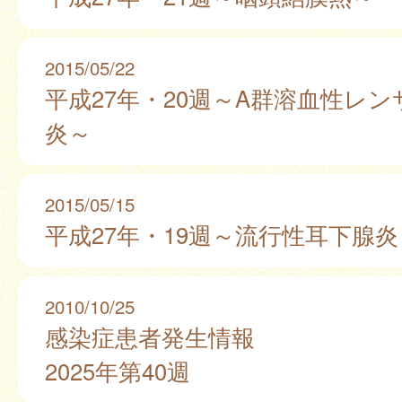
2015/05/22
平成27年・20週～A群溶血性レ
炎～
2015/05/15
平成27年・19週～流行性耳下腺炎
2010/10/25
感染症患者発生情報
2025年第40週