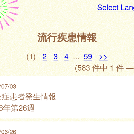
Select La
流行疾患情報
(1)
2
3
4
...
59
>>
(583 件中 1 件 —
/07/03
染症患者発生情報
26年第26週
/06/26