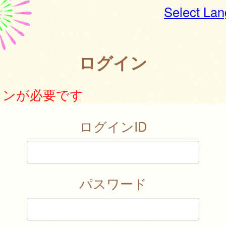
Select La
ログイン
インが必要です
ログインID
パスワード