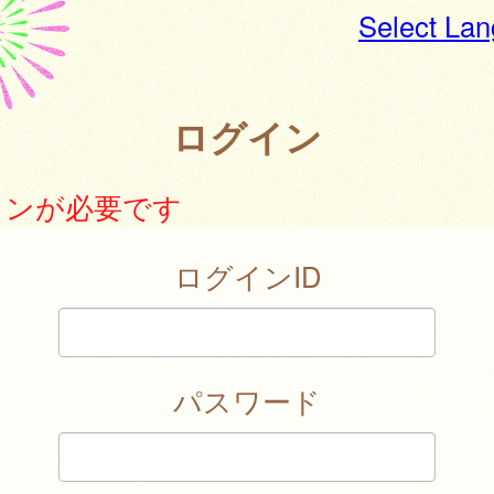
Select La
ログイン
インが必要です
ログインID
パスワード