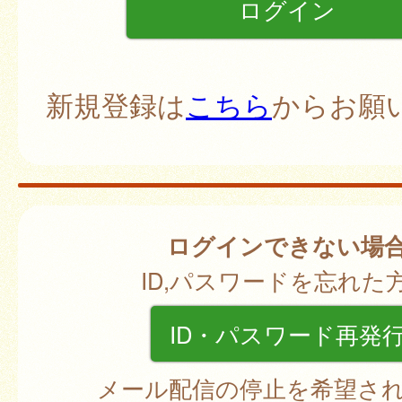
新規登録は
こちら
からお願
ログインできない場
ID,パスワードを忘れた
ID・パスワード再発
メール配信の停止を希望さ