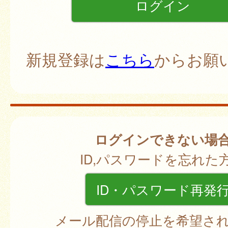
新規登録は
こちら
からお願
ログインできない場
ID,パスワードを忘れた
ID・パスワード再発
メール配信の停止を希望さ