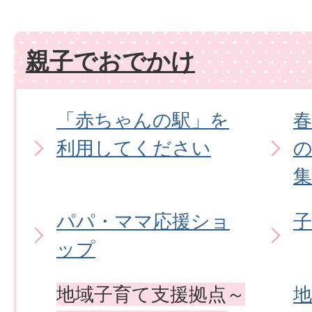
親子でおでかけ
「赤ちゃんの駅」を
利用してください
集
パパ・ママ応援ショ
ップ
地域子育て支援拠点～
地