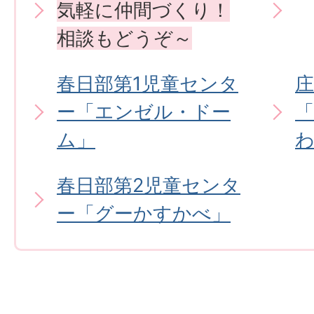
気軽に仲間づくり！
相談もどうぞ～
春日部第1児童センタ
ー「エンゼル・ドー
ム」
春日部第2児童センタ
ー「グーかすかべ」