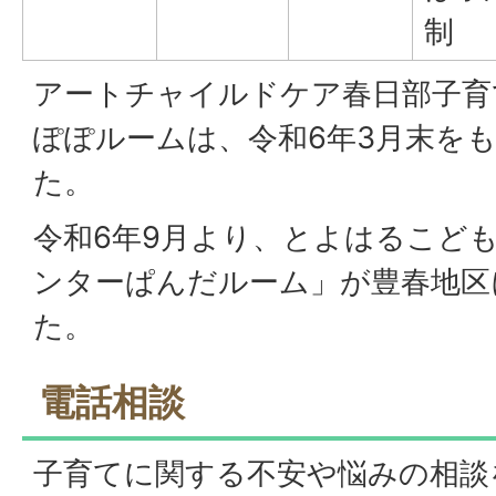
制
アートチャイルドケア春日部子育
ぽぽルームは、令和6年3月末を
た。
令和6年9月より、とよはるこど
ンターぱんだルーム」が豊春地区
た。
電話相談
子育てに関する不安や悩みの相談