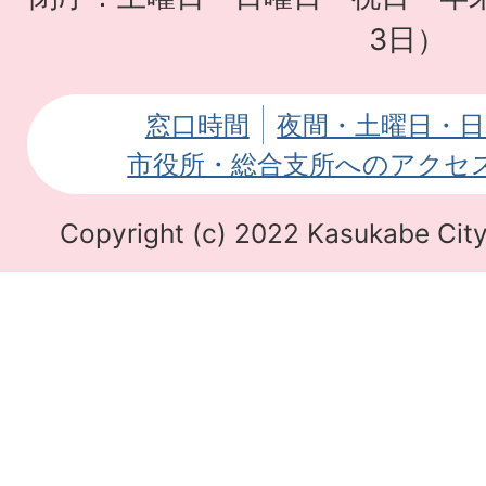
援
3日）
サ
イ
窓口時間
夜間・土曜日・日
ト
市役所・総合支所へのアクセ
Copyright (c) 2022 Kasukabe City.