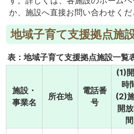
す。詳しくは、各施設のホームペ
か、施設へ直接お問い合わせくだ
地域子育て支援拠点施
表：地域子育て支援拠点施設一覧
(1)
時
施設・
電話番
所在地
(2)
事業名
号
開放
間