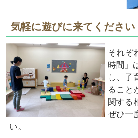
気軽に遊びに来てください
それぞ
時間」
し、子
ること
関する
ぜひ一
い。