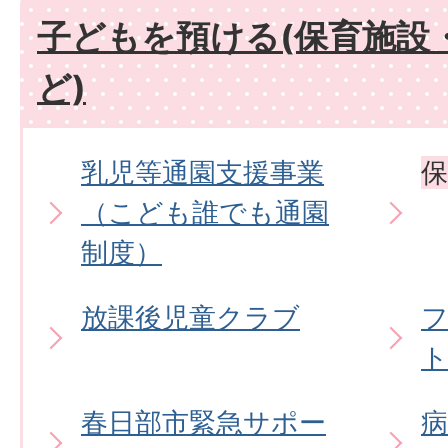
子どもを預ける(保育施設
ど)
乳児等通園支援事業
保
（こども誰でも通園
制度）
放課後児童クラブ
春日部市緊急サポー
病