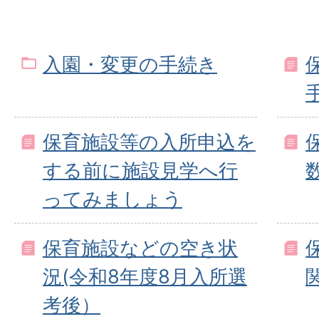
入園・変更の手続き
保育施設等の入所申込を
する前に施設見学へ行
ってみましょう
保育施設などの空き状
況(令和8年度8月入所選
考後）