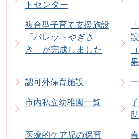
トセンター
複合型子育て支援施設
「パレットやぎさ
設
き」が完成しました
果
認可外保育施設
市内私立幼稚園一覧
助
医療的ケア児の保育