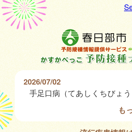
Se
2026/07/02
も