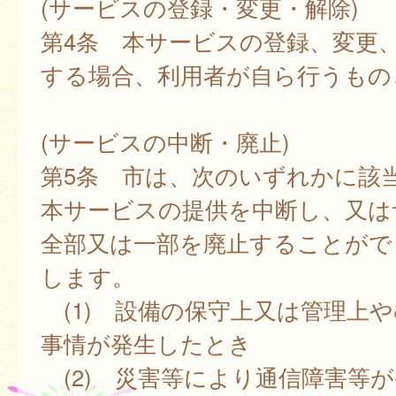
(サービスの登録・変更・解除)
第4条 本サービスの登録、変更
する場合、利用者が自ら行うもの
(サービスの中断・廃止)
第5条 市は、次のいずれかに該
本サービスの提供を中断し、又は
全部又は一部を廃止することがで
します。
(1) 設備の保守上又は管理上
事情が発生したとき
(2) 災害等により通信障害等