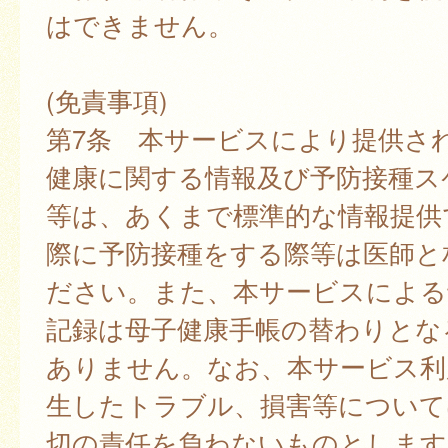
はできません。
(免責事項)
第7条 本サービスにより提供さ
健康に関する情報及び予防接種ス
等は、あくまで標準的な情報提供
際に予防接種をする際等は医師と
ださい。また、本サービスによる
記録は母子健康手帳の替わりとな
ありません。なお、本サービス利
生したトラブル、損害等について
切の責任を負わないものとします