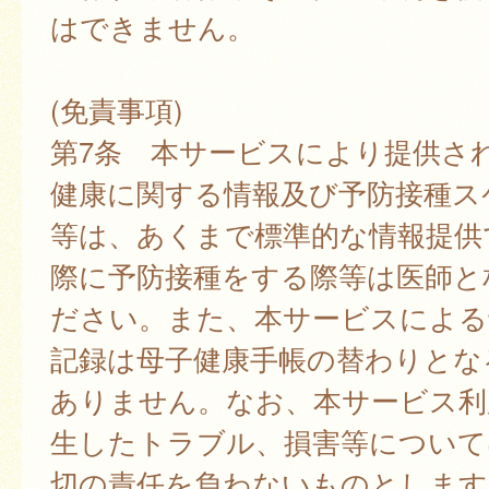
はできません。
(免責事項)
第7条 本サービスにより提供さ
健康に関する情報及び予防接種ス
等は、あくまで標準的な情報提供
際に予防接種をする際等は医師と
ださい。また、本サービスによる
記録は母子健康手帳の替わりとな
ありません。なお、本サービス利
生したトラブル、損害等について
切の責任を負わないものとします