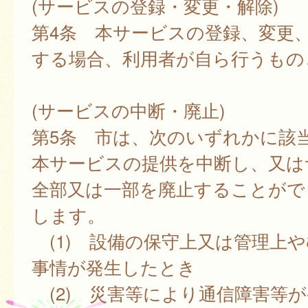
(サービスの登録・変更・解除)
第4条 本サービスの登録、変更
する場合、利用者が自ら行うもの
(サービスの中断・廃止)
第5条 市は、次のいずれかに該
本サービスの提供を中断し、又は
全部又は一部を廃止することがで
します。
(1) 設備の保守上又は管理上
事情が発生したとき
(2) 災害等により通信障害等