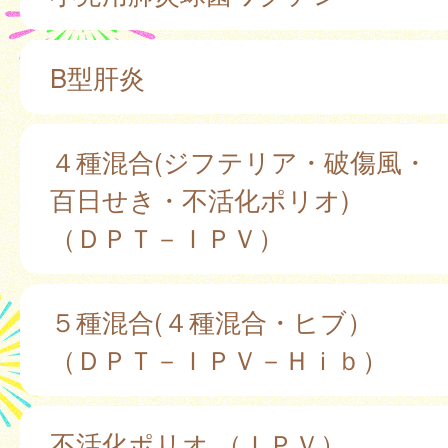
B型肝炎
４種混合(ジフテリア・破傷風・
百日せき・不活化ポリオ)
（ＤＰＴ－ＩＰＶ）
５種混合(４種混合・ヒブ）
（ＤＰＴ－ＩＰＶ－Ｈｉｂ）
不活化ポリオ （ＩＰＶ）