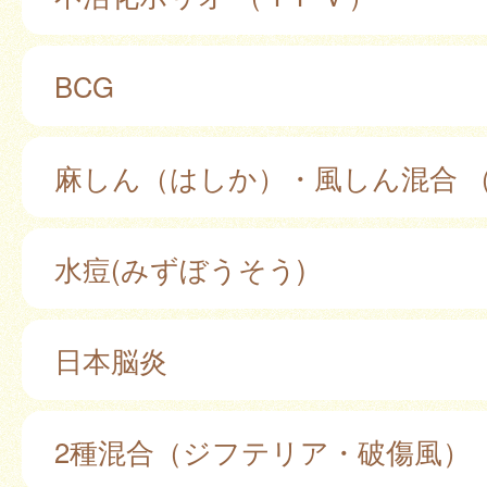
BCG
麻しん（はしか）・風しん混合 （
水痘(みずぼうそう)
日本脳炎
2種混合（ジフテリア・破傷風）