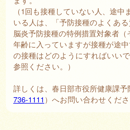
ます。
（1回も接種していない人、途中
いる人は、「予防接種のよくある
脳炎予防接種の特例措置対象者（
年齢に入っていますが接種が途中
の接種はどのようにすればいい
参照ください。）
詳しくは、春日部市役所健康課予
736-1111
）へお問い合わせくださ