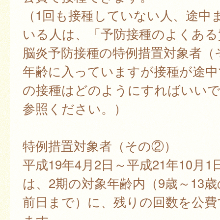
（1回も接種していない人、途中
いる人は、「予防接種のよくある
脳炎予防接種の特例措置対象者（
年齢に入っていますが接種が途中
の接種はどのようにすればいい
参照ください。）
特例措置対象者（その②）
平成19年4月2日～平成21年10月
は、2期の対象年齢内（9歳～13
前日まで）に、残りの回数を公費