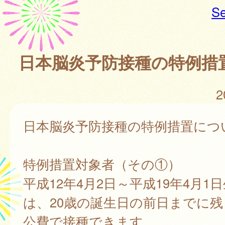
Se
日本脳炎予防接種の特例措
2
日本脳炎予防接種の特例措置につ
特例措置対象者（その①）
平成12年4月2日～平成19年4月1
は、20歳の誕生日の前日までに
公費で接種できます。