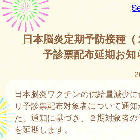
Se
日本脳炎定期予防接種（
予診票配布延期お知
2
日本脳炎ワクチンの供給量減少に
り予診票配布対象者について通知
た。通知に基づき、２期対象者の
を延期します。