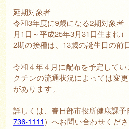
延期対象者
令和3年度に9歳になる2期対象者（
月1日～平成25年3月31日生まれ）
2期の接種は、13歳の誕生日の前
令和４年４月に配布を予定してい
クチンの流通状況によっては変更
があります。
詳しくは、春日部市役所健康課予
736-1111
）へお問い合わせくださ