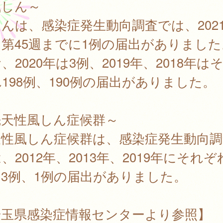
風しん～
んは、感染症発生動向調査では、202
第45週までに1例の届出がありました
、2020年は3例、2019年、2018年は
198例、190例の届出がありました。
先天性風しん症候群～
天性風しん症候群は、感染症発生動向調
、2012年、2013年、2019年にそれぞ
3例、1例の届出がありました。
埼玉県感染症情報センターより参照】