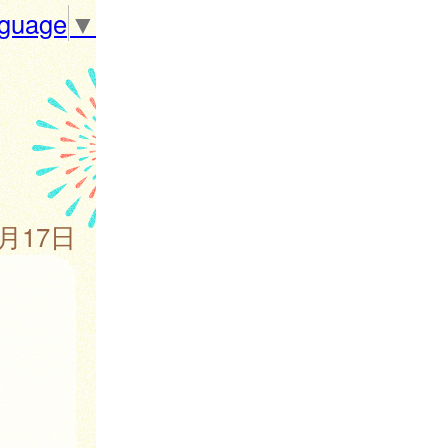
nguage
▼
4月17日