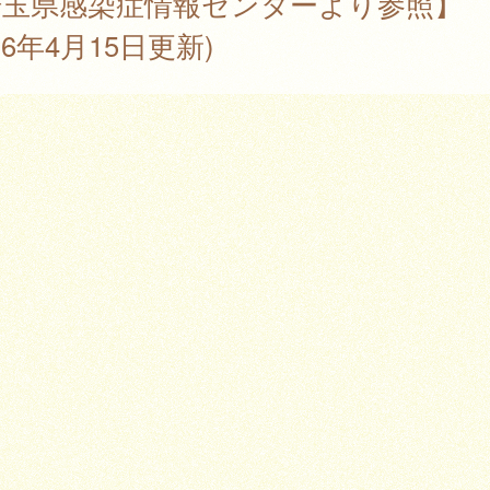
埼玉県感染症情報センターより参照】
026年4月15日更新)