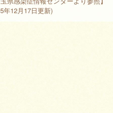
埼玉県感染症情報センターより参照】
025年12月17日更新)