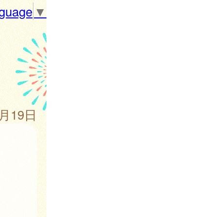
nguage
▼
2月19日