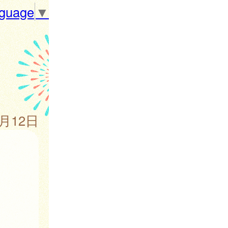
nguage
▼
6月12日