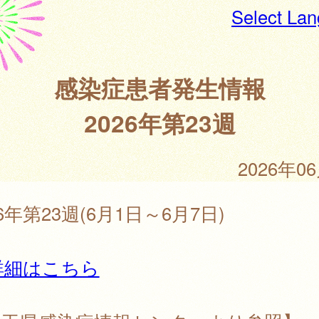
Select La
感染症患者発生情報
2026年第23週
2026年0
26年第23週(6月1日～6月7日)
詳細はこちら