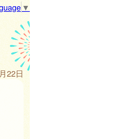
nguage
▼
8月22日