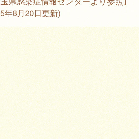
埼玉県感染症情報センターより参照】
025年8月20日更新)