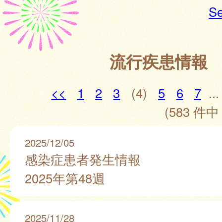
Se
流行疾患情報
<<
1
2
3
(4)
5
6
7
...
(583 件中 
2025/12/05
感染症患者発生情報
2025年第48週
2025/11/28