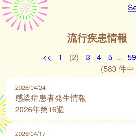
Se
流行疾患情報
<<
1
(2)
3
4
5
...
59
(583 件中 
2026/04/24
感染症患者発生情報
2026年第16週
2026/04/17