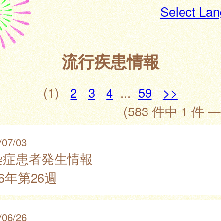
Select La
流行疾患情報
(1)
2
3
4
...
59
>>
(583 件中 1 件 —
/07/03
染症患者発生情報
26年第26週
/06/26