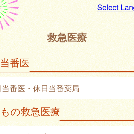
Select La
救急医療
当番医
日当番医・休日当番薬局
どもの救急医療