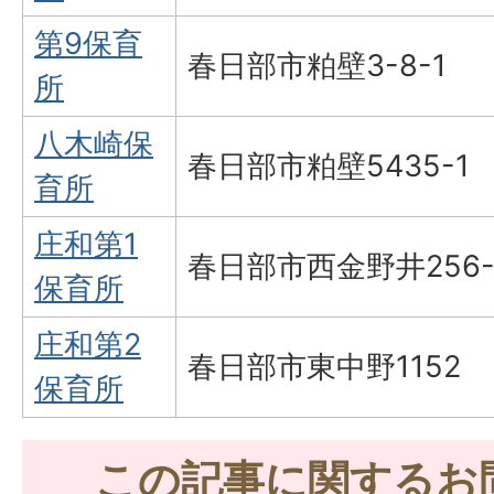
第9保育
春日部市粕壁3-8-1
所
八木崎保
春日部市粕壁5435-1
育所
庄和第1
春日部市西金野井256-
保育所
庄和第2
春日部市東中野1152
保育所
この記事に関するお