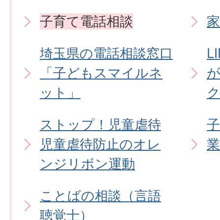
子育て電話相談
家
埼玉県の電話相談窓口
L
「子どもスマイルネ
ット」
ストップ！児童虐待
児童虐待防止のオレ
業
ンジリボン運動
ことばの相談（言語
聴覚士）