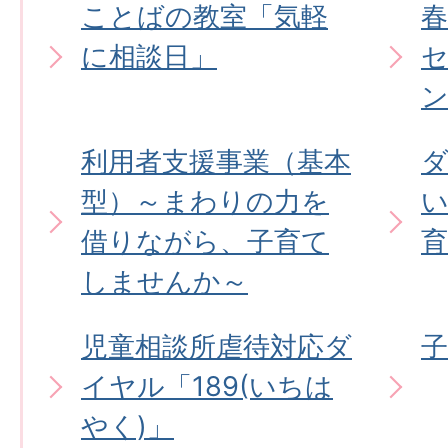
ことばの教室「気軽
に相談日」
利用者支援事業（基本
型）～まわりの力を
い
借りながら、子育て
しませんか～
児童相談所虐待対応ダ
イヤル「189(いちは
やく)」