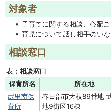
対象者
子育てに関する相談、心配ご
育児について話し相手のいな
相談窓口
表：相談窓口
保育所名
所在地
武里南保
春日部市大枝89番地 
育所
地9街区16棟