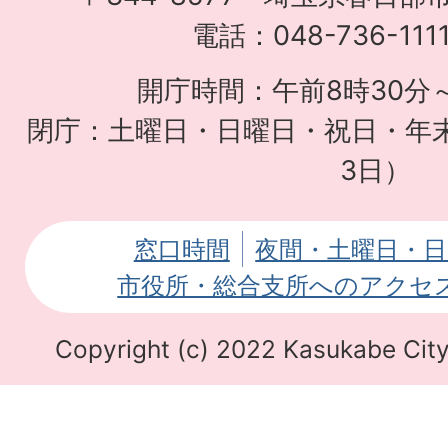
育
電話：048-736-11
て
開庁時間：午前8時30分～
応
閉庁：土曜日・日曜日・祝日・年末
援
3日）
サ
イ
窓口時間
夜間・土曜日・日
ト
市役所・総合支所へのアクセ
Copyright (c) 2022 Kasukabe City.