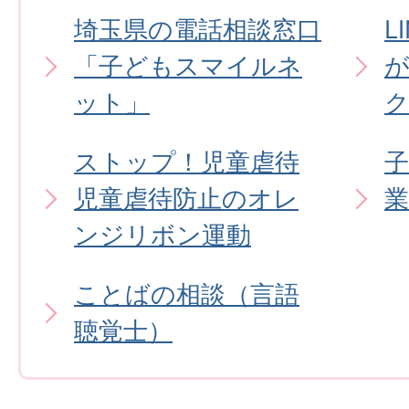
埼玉県の電話相談窓口
L
「子どもスマイルネ
ット」
ストップ！児童虐待
児童虐待防止のオレ
業
ンジリボン運動
ことばの相談（言語
聴覚士）