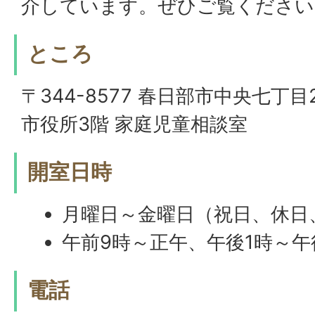
介しています。ぜひご覧ください
ところ
〒344-8577 春日部市中央七丁目
市役所3階 家庭児童相談室
開室日時
月曜日～金曜日（祝日、休日
午前9時～正午、午後1時～午
電話