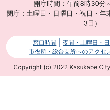
開庁時間：午前8時30分～
応
閉庁：土曜日・日曜日・祝日・年末
援
3日）
サ
イ
窓口時間
夜間・土曜日・日
ト
市役所・総合支所へのアクセ
Copyright (c) 2022 Kasukabe City.