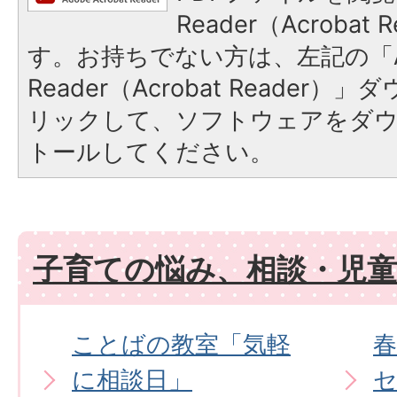
Reader（Acroba
す。お持ちでない方は、左記の「A
Reader（Acrobat Reade
リックして、ソフトウェアをダ
トールしてください。
子育ての悩み、相談・児童
ことばの教室「気軽
に相談日」