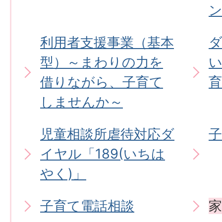
利用者支援事業（基本
型）～まわりの力を
い
借りながら、子育て
しませんか～
児童相談所虐待対応ダ
イヤル「189(いちは
やく)」
子育て電話相談
家