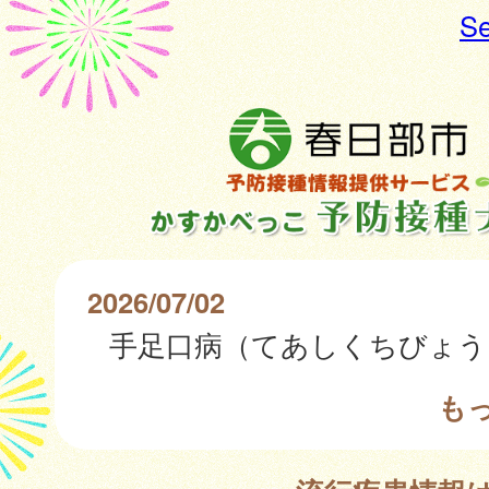
Se
2026/07/02
も